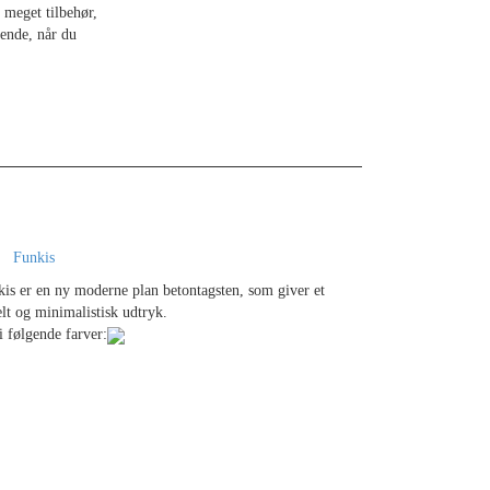
 meget tilbehør,
ende, når du
Funkis
is er en ny moderne plan betontagsten, som giver et
lt og minimalistisk udtryk.
i følgende farver: