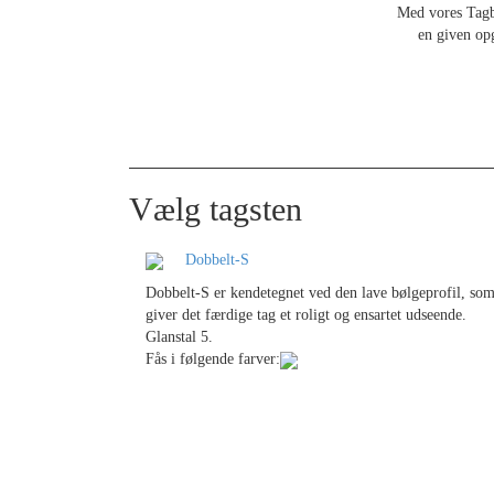
Med vores Tagbe
en given op
Vælg tagsten
Dobbelt-S
Dobbelt-S er kendetegnet ved den lave bølgeprofil, so
giver det færdige tag et roligt og ensartet udseende.
Glanstal 5.
Fås i følgende farver: