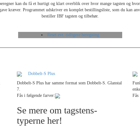
regner kan du få et hurtigt og klart overblik over hvor mange tagsten og hvor
gave kræver. Programmet udskriver en komplet bestillingsliste, som du kan anv
bestiller IBF tagsten og tilbehør.
Reset evt. tidligere beregning
Dobbelt-S Plus
m
Dobbelt-S Plus har samme format som Dobbelt-S. Glanstal
Funk
7.
enke
Fås i følgende farver:
Fås 
Se mere om tagstens-
typerne her!