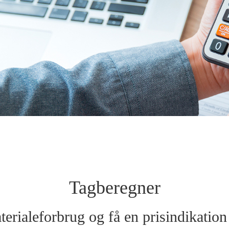
Tagberegner
erialeforbrug og få en prisindikation